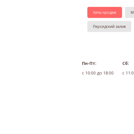
Хиты продаж
М
Персидский залив
Пн-Пт:
Сб:
с 10:00 до 18:00
с 11: