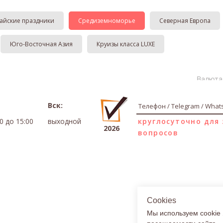
айские праздники
Средиземноморье
Северная Европа
Юго-Восточная Азия
Круизы класса LUXE
Вск:
Телефон / Telegram / What
00 до 15:00
выходной
круглосуточно для
2026
вопросов
Cookies
Мы используем cookie 